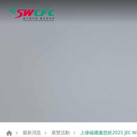
上偉碳纖邀您於2025 JEC 
最新消息
展覽活動