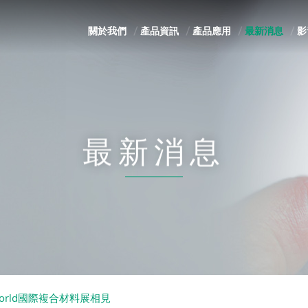
關於我們
產品資訊
產品應用
最新消息
影
最新消息
World國際複合材料展相見