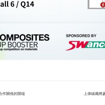
 為創新合作關係的開端
上偉碳纖將參展