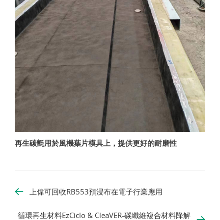
再生碳氈用於風機葉片模具上，提供更好的耐磨性
上偉可回收RB553預浸布在電子行業應用
循環再生材料EzCiclo & CleaVER-碳纖維複合材料降解