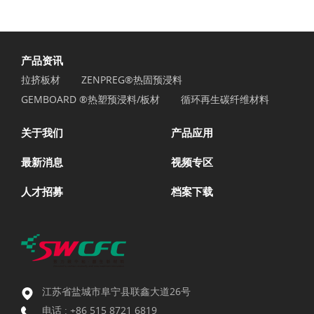
产品资讯
拉挤板材
ZENPREG®热固预浸料
GEMBOARD ®热塑预浸料/板材
循环再生碳纤维材料
关于我们
产品应用
最新消息
视频专区
人才招募
档案下载
江苏省盐城市阜宁县联鑫大道26号
电话 :
+86 515 8721 6819