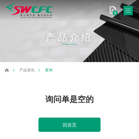
0
产品介绍
查询
产品资讯
询问单是空的
回首页