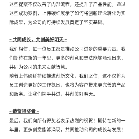
这些提案不仅改善了内部流程，还提升了产品性能。通过
这些成功案例，上伟碳纤展示了如何将创新理念转化为实
际成果，为公司的可持续发展奠定了坚实基础。
共同成长，共创美好明天
=
=
我们相信，每一位员工都是推动公司进步的重要力量。我
们期待在新的一年里，更多的创意和想法能够涌现出来，
共同为公司的未来贡献智慧。
随着上伟碳纤持续推进创新文化，我们坚信，这不仅将为
员工创造更好的工作氛围，也将为客户带来更完善的产品
和服务。让我们携手共进，共创美好明天。
恭贺得奖者
=
=
最后，我们向所有得奖者表示热烈的祝贺！期待在新的一
年里，更多创意能够涌现，共同推动公司的成长与发展！