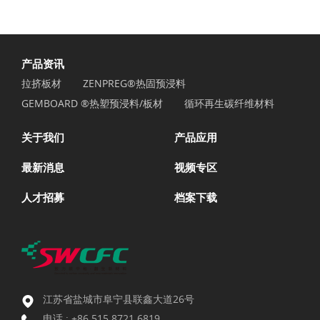
产品资讯
拉挤板材
ZENPREG®热固预浸料
GEMBOARD ®热塑预浸料/板材
循环再生碳纤维材料
关于我们
产品应用
最新消息
视频专区
人才招募
档案下载
江苏省盐城市阜宁县联鑫大道26号
电话 :
+86 515 8721 6819