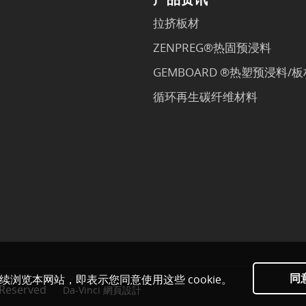
拉挤板材
ZENPREG®热固预浸料
GEMBOARD ®热塑预浸料/板
循环再生碳纤维材料
同
继续浏览本网站，即表示您同意使用这些 cookie。
eserved
Da-Vinci
網頁設計