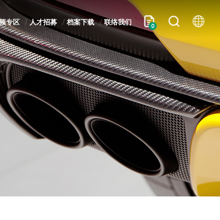
频专区
人才招募
档案下载
联络我们
0