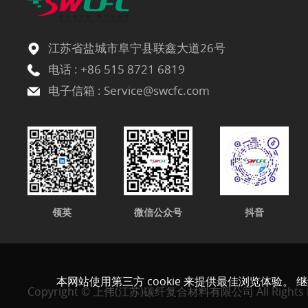
江苏省盐城市阜宁县联鑫大道26号
电话 :
+86 515 8721 6819
电子信箱 :
Service@swcfc.com
领英
微信公众号
抖音
本网站使用第三方 cookie 来提供最佳浏览体验。 
Copyright © 上伟(江苏)碳纤复合材料有限公司 All Rights R