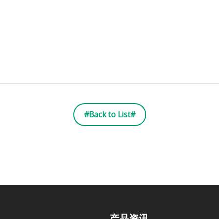
#Back to List#
产品资讯