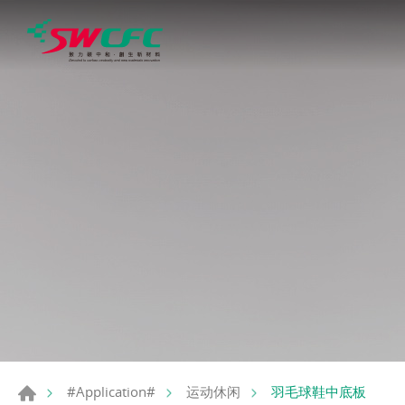
羽毛球鞋中底板
#Application#
运动休闲